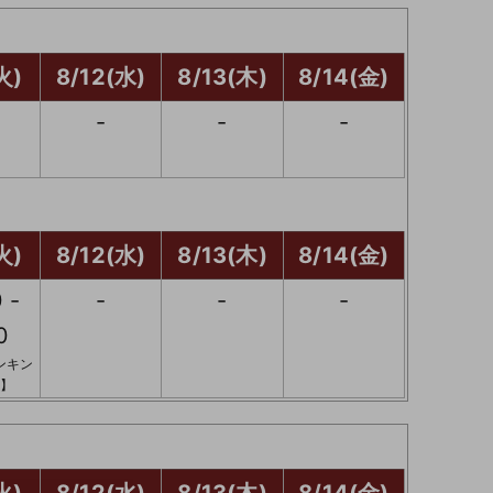
火)
8/12(水)
8/13(木)
8/14(金)
-
-
-
火)
8/12(水)
8/13(木)
8/14(金)
 -
-
-
-
0
ンキン
】