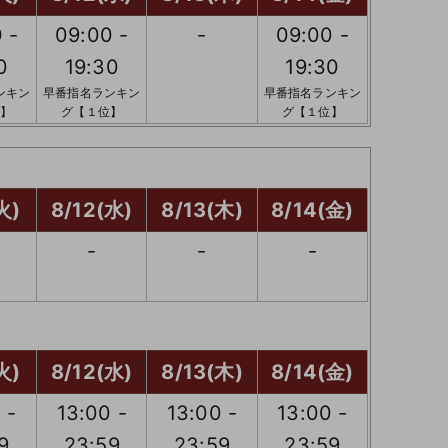
 -
09:00 -
-
09:00 -
0
19:30
19:30
ンキン
早番指名ランキン
早番指名ランキン
】
グ【１位】
グ【１位】
火)
8/12(水)
8/13(木)
8/14(金)
-
-
-
火)
8/12(水)
8/13(木)
8/14(金)
 -
13:00 -
13:00 -
13:00 -
9
23:59
23:59
23:59