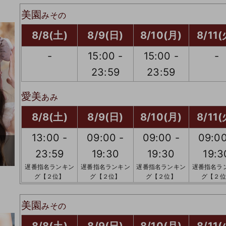
美園
みその
8/8(土)
8/9(日)
8/10(月)
8/11(
-
15:00 -
15:00 -
-
23:59
23:59
愛美
あみ
8/8(土)
8/9(日)
8/10(月)
8/11(
13:00 -
09:00 -
09:00 -
09:00
23:59
19:30
19:30
19:3
遅番指名ランキン
遅番指名ランキン
遅番指名ランキン
遅番指名ラ
グ【２位】
グ【２位】
グ【２位】
グ【２位
美園
みその