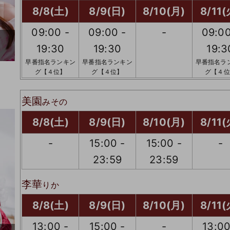
8/8(土)
8/9(日)
8/10(月)
8/11(
09:00 -
09:00 -
-
09:00
19:30
19:30
19:3
早番指名ランキン
早番指名ランキン
早番指名ラ
グ【４位】
グ【４位】
グ【４位
美園
みその
8/8(土)
8/9(日)
8/10(月)
8/11(
-
15:00 -
15:00 -
-
23:59
23:59
李華
りか
8/8(土)
8/9(日)
8/10(月)
8/11(
13:00 -
15:00 -
-
13:00