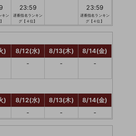
9
23:59
23:59
ンキン
遅番指名ランキン
遅番指名ランキン
】
グ【４位】
グ【４位】
火)
8/12(水)
8/13(木)
8/14(金)
-
-
-
火)
8/12(水)
8/13(木)
8/14(金)
-
-
-