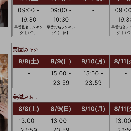
09:00 -
09:00 -
-
09:00
19:30
19:30
19:3
早番指名ランキン
早番指名ランキン
早番指名ラ
グ【１位】
グ【１位】
グ【１位
美園
みその
8/8(土)
8/9(日)
8/10(月)
8/11(
-
15:00 -
15:00 -
-
23:59
23:59
美織
みおり
8/8(土)
8/9(日)
8/10(月)
8/11(
13:00 -
13:00 -
-
13:00
23:59
23:59
23:5