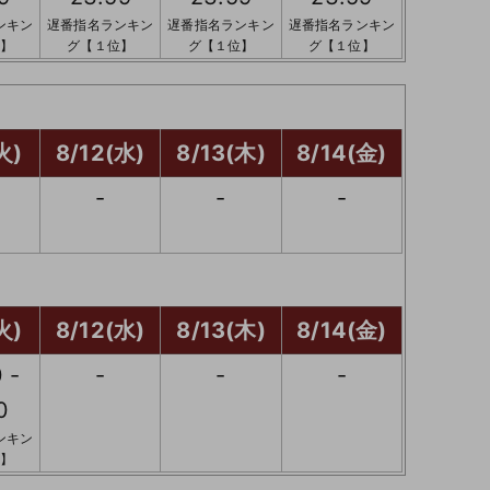
ンキン
遅番指名ランキン
遅番指名ランキン
遅番指名ランキン
】
グ【１位】
グ【１位】
グ【１位】
火)
8/12(水)
8/13(木)
8/14(金)
-
-
-
火)
8/12(水)
8/13(木)
8/14(金)
 -
-
-
-
0
ンキン
】