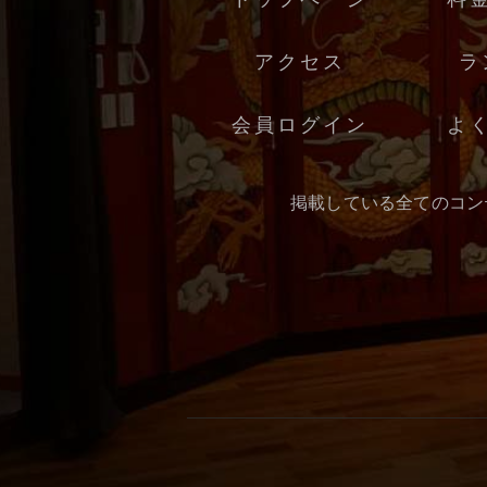
アクセス
ラ
会員ログイン
よ
掲載している全てのコン