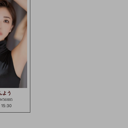
んよう
)W56H85
-
15:30