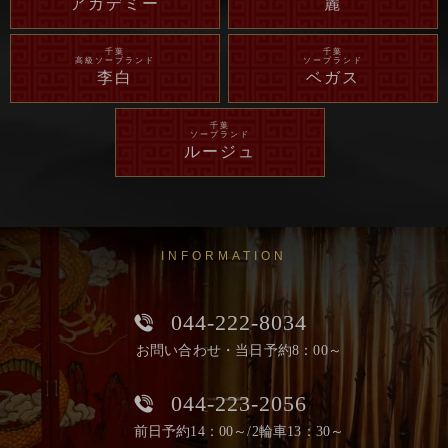
アカデミー
麗
千葉
千葉
高級ソープランド
ソープランド
李白
ベガス
千葉
ソープランド
ルージュ
INFORMATION
044-222-8034
お問い合わせ・当日予約8：00～
044-223-2056
前日予約14：00～/2輪車13：30～