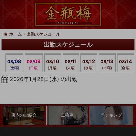
ホーム
出勤スケジュール
出勤スケジュール
08
09
10
11
12
13
14
08/
08/
08/
08/
08/
08/
08/
(土曜)
(日曜)
(月曜)
(火曜)
(水曜)
(木曜)
(金曜)
2026年1月28日(水) の出勤
店内のご紹介
二輪車
ランキング