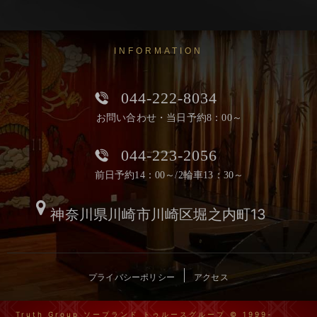
INFORMATION
044-222-8034
お問い合わせ・当日予約8：00～
044-223-2056
前日予約14：00～/2輪車13：30～
神奈川県川崎市川崎区堀之内町13
プライバシーポリシー
アクセス
Truth Group ソープランド トゥルースグループ © 1999-