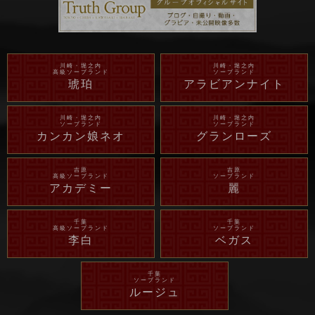
川崎・堀之内
川崎・堀之内
高級ソープランド
ソープランド
琥珀
アラビアンナイト
川崎・堀之内
川崎・堀之内
ソープランド
ソープランド
カンカン娘ネオ
グランローズ
吉原
吉原
高級ソープランド
ソープランド
アカデミー
麗
千葉
千葉
高級ソープランド
ソープランド
李白
ベガス
千葉
ソープランド
ルージュ