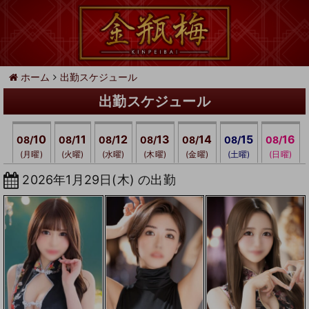
ホーム
出勤スケジュール
出勤スケジュール
10
11
12
13
14
15
16
08/
08/
08/
08/
08/
08/
08/
(月曜)
(火曜)
(水曜)
(木曜)
(金曜)
(土曜)
(日曜)
2026年1月29日(木) の出勤