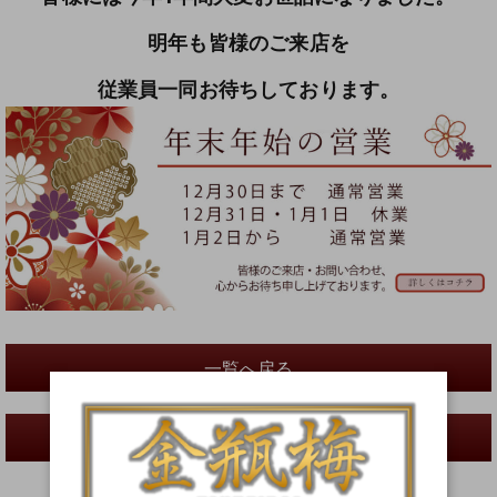
明年も皆様のご来店を
従業員一同お待ちしております。
一覧へ戻る
前へ
次へ