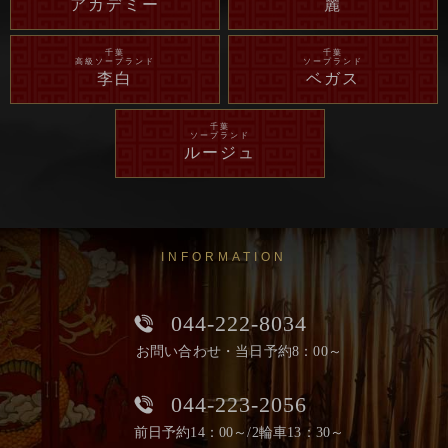
アカデミー
麗
千葉
千葉
高級ソープランド
ソープランド
李白
ベガス
千葉
ソープランド
ルージュ
INFORMATION
044-222-8034
お問い合わせ・当日予約8：00～
044-223-2056
前日予約14：00～/2輪車13：30～