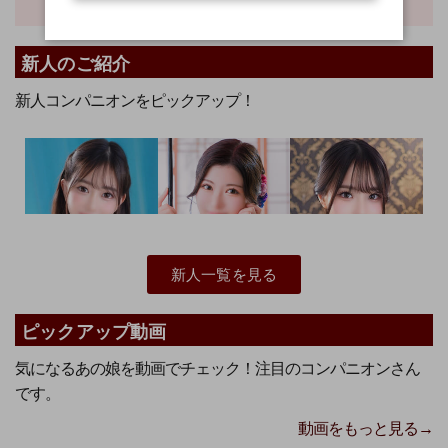
新人のご紹介
新人コンパニオンをピックアップ！
新人一覧を見る
ピックアップ動画
杏樹
要
光花
あんじゅ
かなめ
こうか
気になるあの娘を動画でチェック！注目のコンパニオンさん
です。
動画をもっと見る→