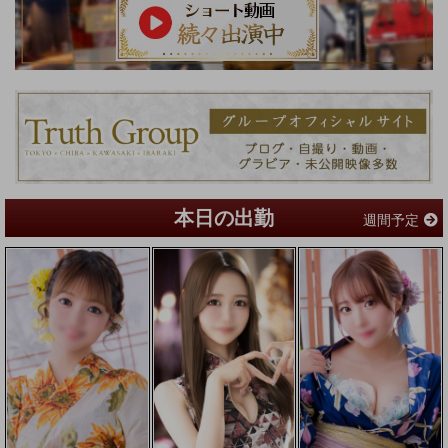
本日の出勤
週間予定