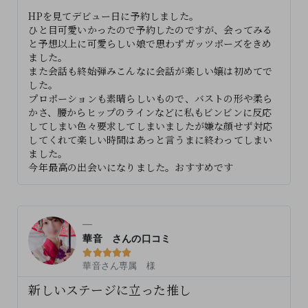
HPを見てデビュー日に予約しました。
ひと目可愛いかったので予約したのですが、会ってみる
と予想以上に可愛らしい娘で思わずガッツポーズをきめ
ました。
また会話も終始弾みこんなに会話が楽しい嬢は初めてで
した。
プロポーションも素晴らしいもので、バストの形や柔ら
かさ、腰からヒップのラインなどに私もビンビンに反応
してしまい色々要求してしまいましたが嫌な顔せず対応
してくれて楽しい時間はあっと言うまに終わってしまい
ました。
今年最高の出会いになりました。おすすめです
華音 さんの口コミ





華音さん専属 様
新しいステージに立った推し