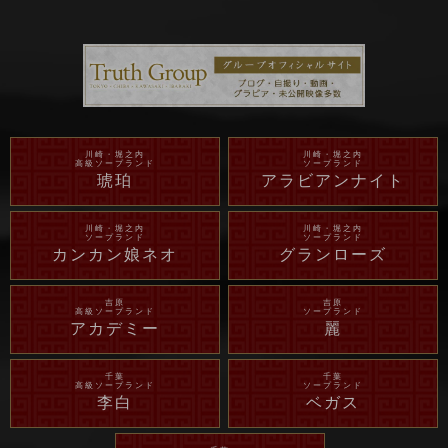
川崎・堀之内
川崎・堀之内
高級ソープランド
ソープランド
琥珀
アラビアンナイト
川崎・堀之内
川崎・堀之内
ソープランド
ソープランド
カンカン娘ネオ
グランローズ
吉原
吉原
高級ソープランド
ソープランド
アカデミー
麗
千葉
千葉
高級ソープランド
ソープランド
李白
ベガス