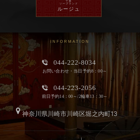
千葉
ソープランド
ルージュ
INFORMATION
044-222-8034
お問い合わせ・当日予約8：00～
044-223-2056
前日予約14：00～/2輪車13：30～
神奈川県川崎市川崎区堀之内町13