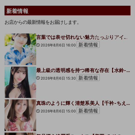
新着情報
お店からの最新情報をお届けします。
新着情報一覧へ
言葉では表せ切れない魅力たっぷりアイドルフェイス【鈴々-りんりん-】さんのご紹介です♪
新着情報
2026年8月6日 16:00
最上級の透明感を持つ稀有な存在【水鈴-すいりん-】さんのご紹介です。
新着情報
2026年8月6日 15:30
真珠のように輝く清楚系美人【千衿-ちえり-】さんのご紹介です。
新着情報
2026年8月6日 15:00