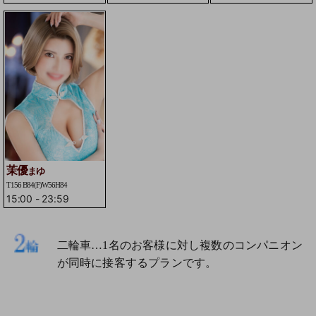
茉優
まゆ
T156 B84(F)W56H84
15:00
-
23:59
二輪車…1名のお客様に対し複数のコンパニオン
が同時に接客するプランです。