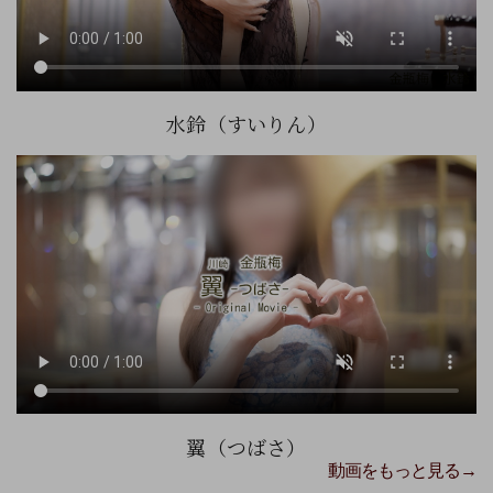
水鈴（すいりん）
翼（つばさ）
動画をもっと見る→