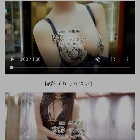
稜彩（りょうさい）