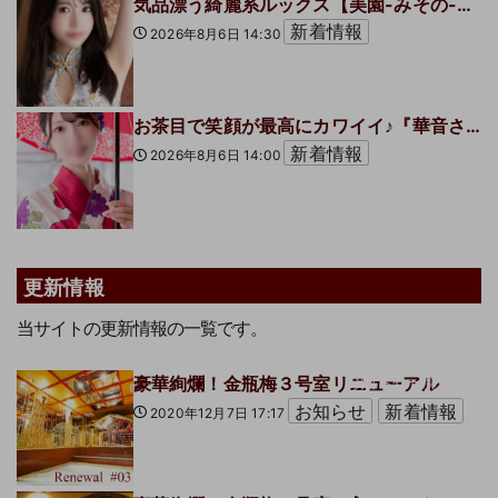
気品漂う綺麗系ルックス【美園-みその-】さんのご紹介です♪
新着情報
2026年8月6日 14:30
お茶目で笑顔が最高にカワイイ♪『華音さん』のご紹介です。
新着情報
2026年8月6日 14:00
更新情報
当サイトの更新情報の一覧です。
豪華絢爛！金瓶梅３号室リニューアル
お知らせ一覧へ
お知らせ
新着情報
2020年12月7日 17:17