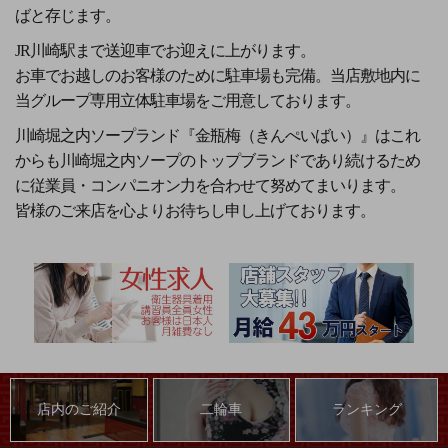
ばと存じます。
JR川崎駅まで送迎車でお迎えに上がります。
お車でお越しのお客様のために駐車場も完備。当店敷地内に
当グループ専用立体駐車場をご用意しております。
川崎堀之内ソープランド『金瓶梅（きんぺいばい）』はこれ
からも川崎堀之内ソープのトップブランドであり続けるため
に従業員・コンパニオン力を合わせて努めてまいります。
皆様のご来店を心よりお待ちし申し上げております。
店内のご紹介
二輪車
ランキング