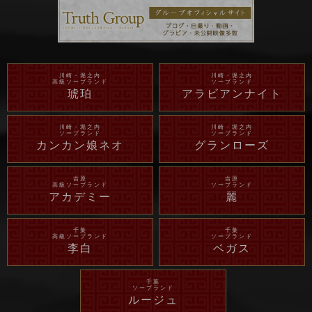
川崎・堀之内
川崎・堀之内
高級ソープランド
ソープランド
琥珀
アラビアンナイト
川崎・堀之内
川崎・堀之内
ソープランド
ソープランド
カンカン娘ネオ
グランローズ
吉原
吉原
高級ソープランド
ソープランド
アカデミー
麗
千葉
千葉
高級ソープランド
ソープランド
李白
ベガス
千葉
ソープランド
ルージュ