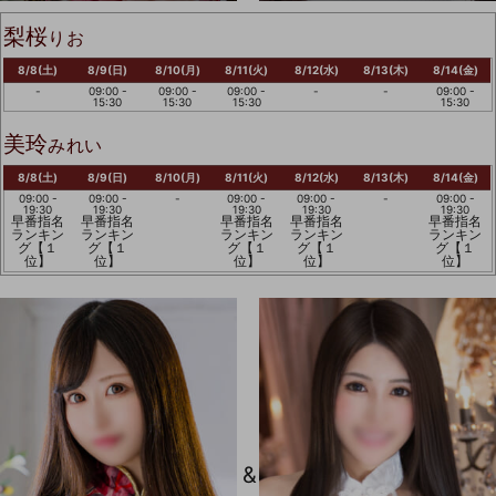
梨桜
りお
8/8(土)
8/9(日)
8/10(月)
8/11(火)
8/12(水)
8/13(木)
8/14(金)
-
09:00 -
09:00 -
09:00 -
-
-
09:00 -
15:30
15:30
15:30
15:30
美玲
みれい
8/8(土)
8/9(日)
8/10(月)
8/11(火)
8/12(水)
8/13(木)
8/14(金)
09:00 -
09:00 -
-
09:00 -
09:00 -
-
09:00 -
19:30
19:30
19:30
19:30
19:30
早番指名
早番指名
早番指名
早番指名
早番指名
ランキン
ランキン
ランキン
ランキン
ランキン
グ【１
グ【１
グ【１
グ【１
グ【１
位】
位】
位】
位】
位】
&