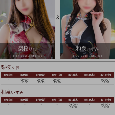
&
梨桜
和泉
りお
いずみ
T157 B85(E)W56H83
T173 B84(F)W57H86
梨桜
りお
8/8(土)
8/9(日)
8/10(月)
8/11(火)
8/12(水)
8/13(木)
8/14(金)
-
09:00 -
09:00 -
09:00 -
-
-
09:00 -
15:30
15:30
15:30
15:30
和泉
いずみ
8/8(土)
8/9(日)
8/10(月)
8/11(火)
8/12(水)
8/13(木)
8/14(金)
-
-
-
-
09:00 -
-
09:00 -
15:30
15:30