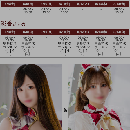
8/8(土)
8/9(日)
8/10(月)
8/11(火)
8/12(水)
8/13(木)
8/14(金)
-
09:00 -
09:00 -
09:00 -
-
-
09:00 -
15:30
15:30
15:30
15:30
彩香
さいか
8/8(土)
8/9(日)
8/10(月)
8/11(火)
8/12(水)
8/13(木)
8/14(金)
09:00 -
09:00 -
-
09:00 -
09:00 -
09:00 -
09:00 -
19:30
19:30
19:30
19:30
19:30
19:30
早番指名
早番指名
早番指名
早番指名
早番指名
早番指名
ランキン
ランキン
ランキン
ランキン
ランキン
ランキン
グ【４
グ【４
グ【４
グ【４
グ【４
グ【４
位】
位】
位】
位】
位】
位】
&