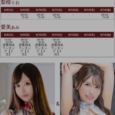
梨桜
りお
8/8(土)
8/9(日)
8/10(月)
8/11(火)
8/12(水)
8/13(木)
8/14(金)
-
09:00 -
09:00 -
09:00 -
-
-
09:00 -
15:30
15:30
15:30
15:30
愛美
あみ
8/8(土)
8/9(日)
8/10(月)
8/11(火)
8/12(水)
8/13(木)
8/14(金)
13:00 -
09:00 -
09:00 -
09:00 -
-
-
-
23:59
19:30
19:30
19:30
遅番指名
遅番指名
遅番指名
遅番指名
ランキン
ランキン
ランキン
ランキン
グ【２
グ【２
グ【２
グ【２
位】
位】
位】
位】
&