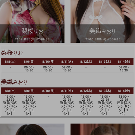
梨桜
美織
りお
みおり
T157 B85(E)W56H83
T160 B88(H)W55H85
梨桜
りお
8/8(土)
8/9(日)
8/10(月)
8/11(火)
8/12(水)
8/13(木)
8/14(金)
-
09:00 -
09:00 -
09:00 -
-
-
09:00 -
15:30
15:30
15:30
15:30
美織
みおり
8/8(土)
8/9(日)
8/10(月)
8/11(火)
8/12(水)
8/13(木)
8/14(金)
13:00 -
13:00 -
-
13:00 -
13:00 -
13:00 -
13:00 -
23:59
23:59
23:59
23:59
23:59
23:59
遅番指名
遅番指名
遅番指名
遅番指名
遅番指名
遅番指名
ランキン
ランキン
ランキン
ランキン
ランキン
ランキン
グ【１
グ【１
グ【１
グ【１
グ【１
グ【１
位】
位】
位】
位】
位】
位】