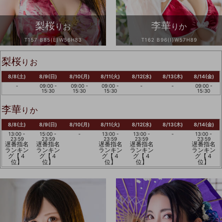
梨桜
李華
りお
りか
T157 B85(E)W56H83
T162 B96(I)W57H89
梨桜
りお
8/8(土)
8/9(日)
8/10(月)
8/11(火)
8/12(水)
8/13(木)
8/14(金)
-
09:00 -
09:00 -
09:00 -
-
-
09:00 -
15:30
15:30
15:30
15:30
李華
りか
8/8(土)
8/9(日)
8/10(月)
8/11(火)
8/12(水)
8/13(木)
8/14(金)
13:00 -
15:00 -
-
13:00 -
13:00 -
-
13:00 -
23:59
23:59
23:59
23:59
23:59
遅番指名
遅番指名
遅番指名
遅番指名
遅番指名
ランキン
ランキン
ランキン
ランキン
ランキン
グ【４
グ【４
グ【４
グ【４
グ【４
位】
位】
位】
位】
位】