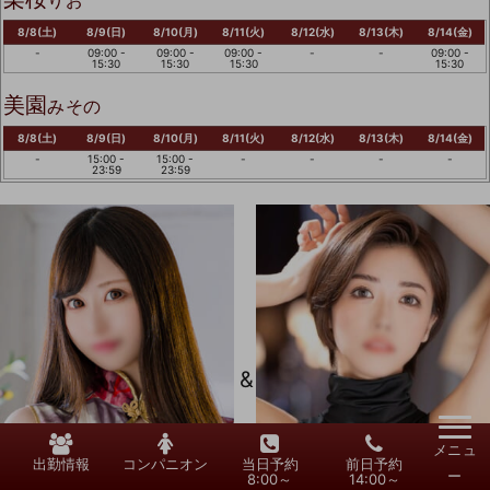
8/8(土)
8/9(日)
8/10(月)
8/11(火)
8/12(水)
8/13(木)
8/14(金)
-
09:00 -
09:00 -
09:00 -
-
-
09:00 -
15:30
15:30
15:30
15:30
美園
みその
8/8(土)
8/9(日)
8/10(月)
8/11(火)
8/12(水)
8/13(木)
8/14(金)
-
15:00 -
15:00 -
-
-
-
-
23:59
23:59
&
メニュ
出勤情報
コンパニオン
当日予約
前日予約
ー
8:00～
14:00～