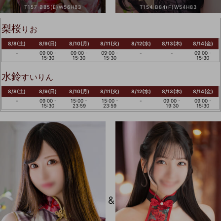
T157 B85(E)W56H83
T154 B84(F)W54H83
梨桜
りお
8/8(土)
8/9(日)
8/10(月)
8/11(火)
8/12(水)
8/13(木)
8/14(金)
-
09:00 -
09:00 -
09:00 -
-
-
09:00 -
15:30
15:30
15:30
15:30
水鈴
すいりん
8/8(土)
8/9(日)
8/10(月)
8/11(火)
8/12(水)
8/13(木)
8/14(金)
-
09:00 -
15:00 -
15:00 -
-
09:00 -
09:00 -
15:30
23:59
23:59
19:30
15:30
&