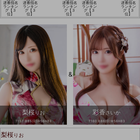
遅番指名
遅番指名
遅番指名
遅番指名
遅番指名
ランキン
ランキン
ランキン
ランキン
ランキン
グ【３
グ【３
グ【３
グ【３
グ【３
位】
位】
位】
位】
位】
&
梨桜
彩香
りお
さいか
T157 B85(E)W56H83
T160 B86(G)W56H83
梨桜
りお