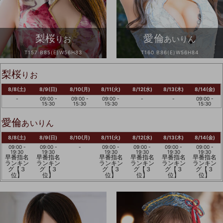
梨桜
愛倫
りお
あいりん
T157 B85(E)W56H83
T160 B86(E)W56H84
梨桜
りお
8/8(土)
8/9(日)
8/10(月)
8/11(火)
8/12(水)
8/13(木)
8/14(金)
-
09:00 -
09:00 -
09:00 -
-
-
09:00 -
15:30
15:30
15:30
15:30
愛倫
あいりん
8/8(土)
8/9(日)
8/10(月)
8/11(火)
8/12(水)
8/13(木)
8/14(金)
09:00 -
09:00 -
-
09:00 -
09:00 -
09:00 -
09:00 -
19:30
19:30
19:30
19:30
19:30
19:30
早番指名
早番指名
早番指名
早番指名
早番指名
早番指名
ランキン
ランキン
ランキン
ランキン
ランキン
ランキン
グ【３
グ【３
グ【３
グ【３
グ【３
グ【３
位】
位】
位】
位】
位】
位】