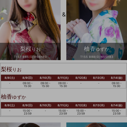
&
梨桜
柚香
りお
ゆずか
T157 B85(E)W56H83
T155 B88(G)W55H83
梨桜
りお
8/8(土)
8/9(日)
8/10(月)
8/11(火)
8/12(水)
8/13(木)
8/14(金)
-
09:00 -
09:00 -
09:00 -
-
-
09:00 -
15:30
15:30
15:30
15:30
柚香
ゆずか
8/8(土)
8/9(日)
8/10(月)
8/11(火)
8/12(水)
8/13(木)
8/14(金)
-
15:00 -
-
15:00 -
15:00 -
-
15:00 -
23:59
23:59
23:59
23:59