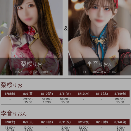
&
梨桜
李音
りお
りおん
T157 B85(E)W56H83
T158 B85(D)W57H87
梨桜
りお
8/8(土)
8/9(日)
8/10(月)
8/11(火)
8/12(水)
8/13(木)
8/14(金)
-
09:00 -
09:00 -
09:00 -
-
-
09:00 -
15:30
15:30
15:30
15:30
李音
りおん
8/8(土)
8/9(日)
8/10(月)
8/11(火)
8/12(水)
8/13(木)
8/14(金)
13:00 -
13:00 -
-
13:00 -
13:00 -
-
13:00 -
23:59
23:59
23:59
23:59
23:59