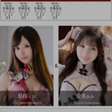
09:00 -
09:00 -
09:00 -
09:00 -
-
-
-
19:30
19:30
19:30
19:30
早番指名
早番指名
早番指名
早番指名
ランキン
ランキン
ランキン
ランキン
グ【２
グ【２
グ【２
グ【２
位】
位】
位】
位】
&
梨桜
愛美
りお
あみ
T157 B85(E)W56H83
T153 B82(G)W54H84