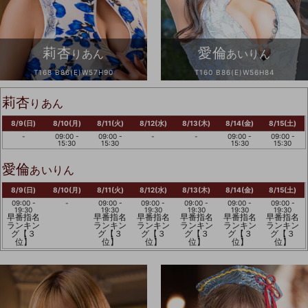
莉杏
愛倫
りあん
あいりん
T168 B86(E)W57H90
T160 B86(E)W56H84
莉杏
りあん
8/9(日)
8/10(月)
8/11(火)
8/12(水)
8/13(木)
8/14(金)
8/15(土)
-
09:00 -
09:00 -
-
-
09:00 -
09:00 -
15:30
15:30
15:30
15:30
愛倫
あいりん
8/9(日)
8/10(月)
8/11(火)
8/12(水)
8/13(木)
8/14(金)
8/15(土)
09:00 -
-
09:00 -
09:00 -
09:00 -
09:00 -
09:00 -
19:30
19:30
19:30
19:30
19:30
19:30
早番指名
早番指名
早番指名
早番指名
早番指名
早番指名
ランキン
ランキン
ランキン
ランキン
ランキン
ランキン
グ【３
グ【３
グ【３
グ【３
グ【３
グ【３
位】
位】
位】
位】
位】
位】