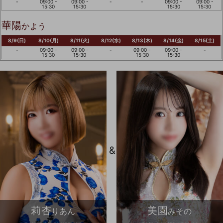
-
09:00 -
09:00 -
-
-
09:00 -
09:00 -
15:30
15:30
15:30
15:30
華陽
かよう
8/9(日)
8/10(月)
8/11(火)
8/12(水)
8/13(木)
8/14(金)
8/15(土)
-
09:00 -
09:00 -
-
09:00 -
09:00 -
-
15:30
15:30
15:30
15:30
&
莉杏
美園
りあん
みその