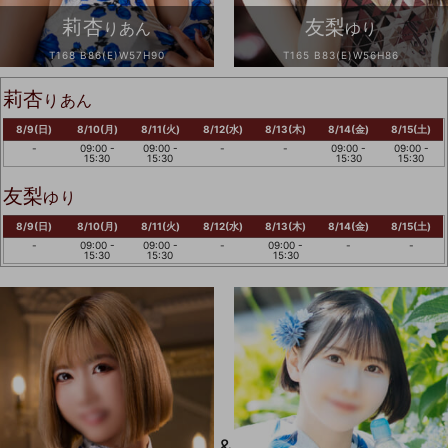
莉杏
友梨
りあん
ゆり
T168 B86(E)W57H90
T165 B83(E)W56H86
莉杏
りあん
8/9(日)
8/10(月)
8/11(火)
8/12(水)
8/13(木)
8/14(金)
8/15(土)
-
09:00 -
09:00 -
-
-
09:00 -
09:00 -
15:30
15:30
15:30
15:30
友梨
ゆり
8/9(日)
8/10(月)
8/11(火)
8/12(水)
8/13(木)
8/14(金)
8/15(土)
-
09:00 -
09:00 -
-
09:00 -
-
-
15:30
15:30
15:30
&