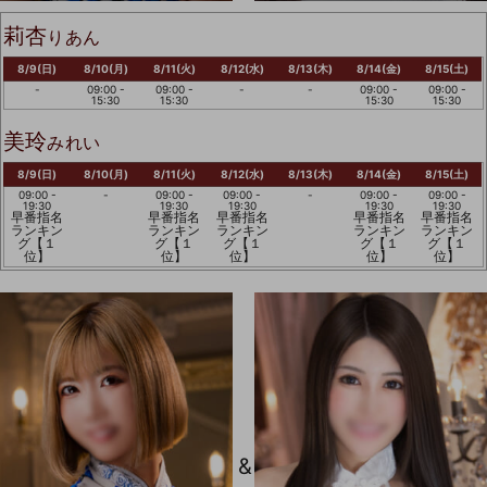
莉杏
りあん
8/9(日)
8/10(月)
8/11(火)
8/12(水)
8/13(木)
8/14(金)
8/15(土)
-
09:00 -
09:00 -
-
-
09:00 -
09:00 -
15:30
15:30
15:30
15:30
美玲
みれい
8/9(日)
8/10(月)
8/11(火)
8/12(水)
8/13(木)
8/14(金)
8/15(土)
09:00 -
-
09:00 -
09:00 -
-
09:00 -
09:00 -
19:30
19:30
19:30
19:30
19:30
早番指名
早番指名
早番指名
早番指名
早番指名
ランキン
ランキン
ランキン
ランキン
ランキン
グ【１
グ【１
グ【１
グ【１
グ【１
位】
位】
位】
位】
位】
&