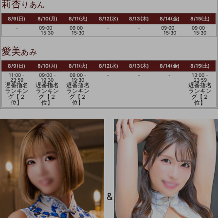
莉杏
りあん
8/9(日)
8/10(月)
8/11(火)
8/12(水)
8/13(木)
8/14(金)
8/15(土)
-
09:00 -
09:00 -
-
-
09:00 -
09:00 -
15:30
15:30
15:30
15:30
愛美
あみ
8/9(日)
8/10(月)
8/11(火)
8/12(水)
8/13(木)
8/14(金)
8/15(土)
11:00 -
09:00 -
09:00 -
-
-
-
13:00 -
23:59
19:30
19:30
23:59
遅番指名
遅番指名
遅番指名
遅番指名
ランキン
ランキン
ランキン
ランキン
グ【２
グ【２
グ【２
グ【２
位】
位】
位】
位】
&