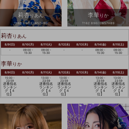
莉杏
李華
りあん
りか
T168 B86(E)W57H90
T162 B96(I)W57H89
莉杏
りあん
8/9(日)
8/10(月)
8/11(火)
8/12(水)
8/13(木)
8/14(金)
8/15(土)
-
09:00 -
09:00 -
-
-
09:00 -
09:00 -
15:30
15:30
15:30
15:30
李華
りか
8/9(日)
8/10(月)
8/11(火)
8/12(水)
8/13(木)
8/14(金)
8/15(土)
15:00 -
-
13:00 -
13:00 -
-
13:00 -
13:00 -
23:59
23:59
23:59
23:59
23:59
遅番指名
遅番指名
遅番指名
遅番指名
遅番指名
ランキン
ランキン
ランキン
ランキン
ランキン
グ【４
グ【４
グ【４
グ【４
グ【４
位】
位】
位】
位】
位】