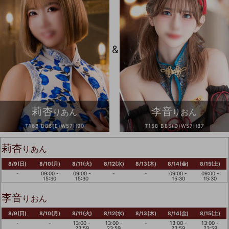
&
莉杏
李音
りあん
りおん
T168 B86(E)W57H90
T158 B85(D)W57H87
莉杏
りあん
8/9(日)
8/10(月)
8/11(火)
8/12(水)
8/13(木)
8/14(金)
8/15(土)
-
09:00 -
09:00 -
-
-
09:00 -
09:00 -
15:30
15:30
15:30
15:30
李音
りおん
8/9(日)
8/10(月)
8/11(火)
8/12(水)
8/13(木)
8/14(金)
8/15(土)
-
-
13:00 -
13:00 -
-
13:00 -
13:00 -
23:59
23:59
23:59
23:59