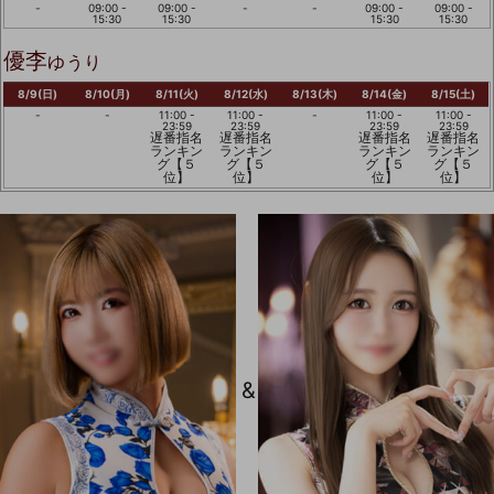
-
09:00 -
09:00 -
-
-
09:00 -
09:00 -
15:30
15:30
15:30
15:30
優李
ゆうり
8/9(日)
8/10(月)
8/11(火)
8/12(水)
8/13(木)
8/14(金)
8/15(土)
-
-
11:00 -
11:00 -
-
11:00 -
11:00 -
23:59
23:59
23:59
23:59
遅番指名
遅番指名
遅番指名
遅番指名
ランキン
ランキン
ランキン
ランキン
グ【５
グ【５
グ【５
グ【５
位】
位】
位】
位】
&