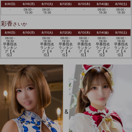
8/9(日)
8/10(月)
8/11(火)
8/12(水)
8/13(木)
8/14(金)
8/15(土)
-
09:00 -
09:00 -
-
-
09:00 -
09:00 -
15:30
15:30
15:30
15:30
彩香
さいか
8/9(日)
8/10(月)
8/11(火)
8/12(水)
8/13(木)
8/14(金)
8/15(土)
09:00 -
-
09:00 -
09:00 -
09:00 -
09:00 -
09:00 -
19:30
19:30
19:30
19:30
19:30
19:30
早番指名
早番指名
早番指名
早番指名
早番指名
早番指名
ランキン
ランキン
ランキン
ランキン
ランキン
ランキン
グ【４
グ【４
グ【４
グ【４
グ【４
グ【４
位】
位】
位】
位】
位】
位】
&