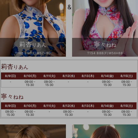
&
莉杏
寧々
りあん
ねね
T168 B86(E)W57H90
T154 B88(F)W56H88
莉杏
りあん
8/9(日)
8/10(月)
8/11(火)
8/12(水)
8/13(木)
8/14(金)
8/15(土)
-
09:00 -
09:00 -
-
-
09:00 -
09:00 -
15:30
15:30
15:30
15:30
寧々
ねね
8/9(日)
8/10(月)
8/11(火)
8/12(水)
8/13(木)
8/14(金)
8/15(土)
09:00 -
09:00 -
-
09:00 -
-
09:00 -
09:00 -
15:30
15:30
15:30
15:30
15:30