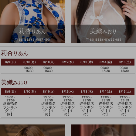
莉杏
美織
りあん
みおり
T168 B86(E)W57H90
T160 B88(H)W55H85
莉杏
りあん
8/9(日)
8/10(月)
8/11(火)
8/12(水)
8/13(木)
8/14(金)
8/15(土)
-
09:00 -
09:00 -
-
-
09:00 -
09:00 -
15:30
15:30
15:30
15:30
美織
みおり
8/9(日)
8/10(月)
8/11(火)
8/12(水)
8/13(木)
8/14(金)
8/15(土)
13:00 -
-
13:00 -
13:00 -
13:00 -
13:00 -
13:00 -
23:59
23:59
23:59
23:59
23:59
23:59
遅番指名
遅番指名
遅番指名
遅番指名
遅番指名
遅番指名
ランキン
ランキン
ランキン
ランキン
ランキン
ランキン
グ【１
グ【１
グ【１
グ【１
グ【１
グ【１
位】
位】
位】
位】
位】
位】