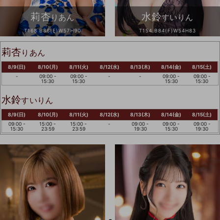
莉杏
水鈴
りあん
すいりん
T168 B86(E)W57H90
T154 B84(F)W54H83
莉杏
りあん
8/9(日)
8/10(月)
8/11(火)
8/12(水)
8/13(木)
8/14(金)
8/15(土)
-
09:00 -
09:00 -
-
-
09:00 -
09:00 -
15:30
15:30
15:30
15:30
水鈴
すいりん
8/9(日)
8/10(月)
8/11(火)
8/12(水)
8/13(木)
8/14(金)
8/15(土)
09:00 -
15:00 -
15:00 -
-
09:00 -
09:00 -
09:00 -
15:30
23:59
23:59
19:30
15:30
19:30